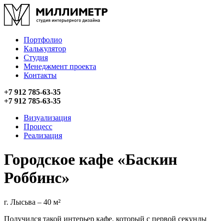
Портфолио
Калькулятор
Студия
Менеджмент проекта
Контакты
+7 912 785-63-35
+7 912 785-63-35
Визуализация
Процесс
Реализация
Городское кафе «Баскин
Роббинс»
г. Лысьва – 40 м²
Получился такой интерьер кафе, который с первой секунды