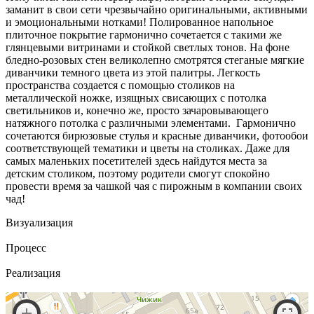
заманит в свои сети чрезвычайно оригинальными, активными
и эмоциональными нотками! Полированное напольное
плиточное покрытие гармонично сочетается с такими же
глянцевыми витринами и стойкой светлых тонов. На фоне
бледно-розовых стен великолепно смотрятся стеганые мягкие
диванчики темного цвета из этой палитры. Легкость
пространства создается с помощью столиков на
металлической ножке, изящных свисающих с потолка
светильников и, конечно же, просто зачаровывающего
натяжного потолка с различными элементами. Гармонично
сочетаются бирюзовые стулья и красные диванчики, фотообои
соответствующей тематики и цветы на столиках. Даже для
самых маленьких посетителей здесь найдутся места за
детским столиком, поэтому родители смогут спокойно
провести время за чашкой чая с пирожным в компании своих
чад!
Визуализация
Процесс
Реализация