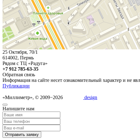
25 Октября, 70/1
614002, Пермь
Рядом с ТЦ «Радуга»
+7 912 785-63-35
Обратная связь
Информация на сайте несет ознакомительный характер и не яв
Публикации
«Миллиметр», © 2009−2026
design
Напишите нам
Отправить заявку