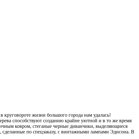
в круговороте жизни большого города нам удалась!
ерева способствуют созданию крайне уютной и в то же время
нтичным ковром, стеганые черные диванчики, выделяющиеся
, сделанные по спецзаказу, с винтажными лампами Эдисона. В