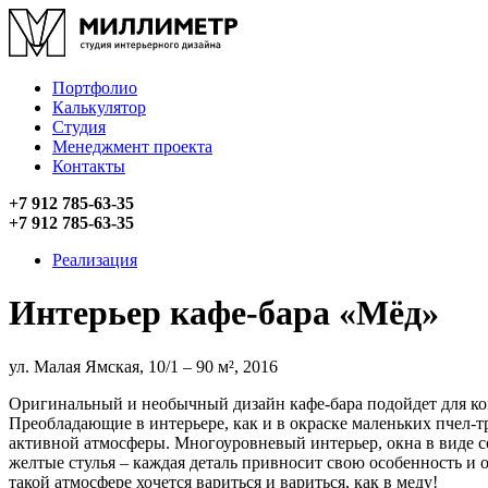
Портфолио
Калькулятор
Студия
Менеджмент проекта
Контакты
+7 912 785-63-35
+7 912 785-63-35
Реализация
Интерьер кафе-бара «Мёд»
ул. Малая Ямская, 10/1 – 90 м², 2016
Оригинальный и необычный дизайн кафе-бара подойдет для ком
Преобладающие в интерьере, как и в окраске маленьких пчел-
активной атмосферы. Многоуровневый интерьер, окна в виде с
желтые стулья – каждая деталь привносит свою особенность и
такой атмосфере хочется вариться и вариться, как в меду!