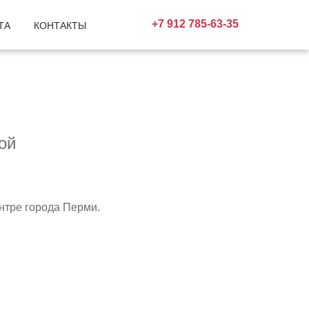
+7 912 785-63-35
ТА
КОНТАКТЫ
ой
нтре города Перми.