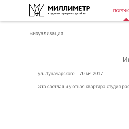
ПОРТФ
Визуализация
И
ул. Луначарского – 70 м², 2017
Эта светлая и уютная квартира-студия р